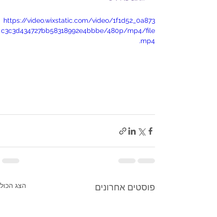
https://video.wixstatic.com/video/1f1d52_0a873
c3c3d434727bb58318992e4bbbe/480p/mp4/file
.mp4
הצג הכול
פוסטים אחרונים