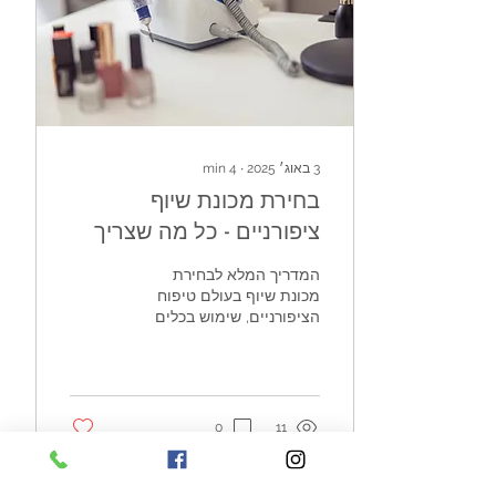
3 באוג׳ 2025
∙
4
min
בחירת מכונת שיוף
ציפורניים - כל מה שצריך
לדעת
המדריך המלא לבחירת
מכונת שיוף בעולם טיפוח
הציפורניים, שימוש בכלים
הנכונים יכול לעשות את כל
ההבדל. אם את טכנאית
ציפורניים מקצועית שעובדת...
0
11