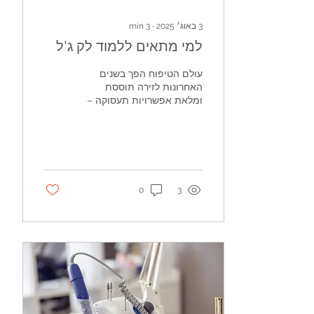
3 באוג׳ 2025
∙
3
min
למי מתאים ללמוד לק ג'ל
עולם הטיפוח הפך בשנים
האחרונות לזירה תוססת
ומלאת אפשרויות תעסוקה –
מקצועיות וגם אישיות. אחד
התחומים הבולטים הוא לק
הג'ל, שכבר מזמן אינו...
0
3