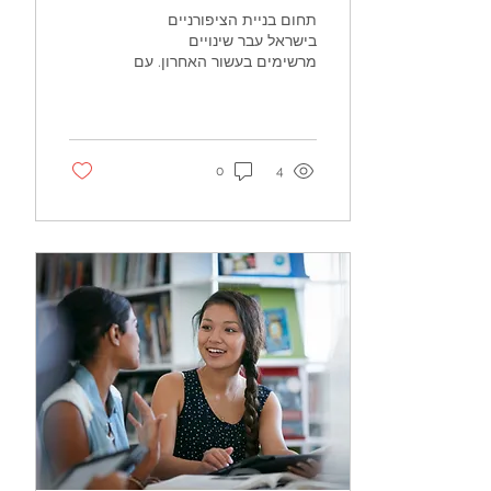
משפיע על התחום
תחום בניית הציפורניים
בישראל עבר שינויים
מרשימים בעשור האחרון. עם
עליית המודעות לאסתטיקה
ולטיפוח אישי, העניין בבניית
ציפורניים הפך...
0
4