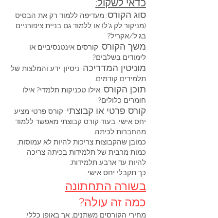
כדאי לשקול:
סוג הקורס
: מעדיפה ללמוד רק את הבסיס
(מניקור לק ג'ל) או ללמוד גם בניית ציפורניים
בג'ל/אקריל?
משך הקורס
: קורסים אינטנסיביים או
לימודים בשלבים?
מוניטין המדריכה
: ניסיון, ידע והמלצות של
תלמידים קודמים.
תוכן הקורס
: אילו טכניקות תלמדי? אילו
חומרים כלולים?
קורס פרטי או קבוצתי
: קורס פרטי מציע
יחס אישי, בעוד קורס קבוצתי מאפשר ללמוד
מהחברות לכיתה.
כמובן שהקבוצות צריכות להיות לא עמוסות,
כמות מרבית של תלמידות בכיתה צריכה
להיות עד ארבע תלמידות.
כך תקבלי יחס אישי.
בשורה התחתונה
כמה זה עולה?
מחירי הקורסים משתנים, אך באופן כללי,