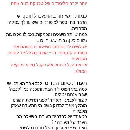
יותר יקרה מלימודים של טכניקת בניה אחת
כמות השיעור בהתאם לתוכן:
יש
הרבה בתי ספר לציפורניים שיציעו לך עסקה
מסחרית,
כמה שיותר נושאים וטכניקות, ואפילו מקצועות
נלווים כגון: גבות, שעווה וכו'...
יש לשים לב שכמות השיעורים תואמת את
כמות ההבטחות, הריי את רוצה ללמוד להיות
מקצועית
ולדעת הכל לעומק ולא לקבל מידע על קצה
המזלג.
תעודת סיום הקורס
​:
לכל אחד מאיתנו יש
כמה בתי דפוס ליד הבית ותוכנה כמו "קנבה"
שבה אנחנו יכולים
ליצור לעצמנו "תעודה" לפני תחילת הקורס
מומלץ מאוד לבדוק בשם מי התעודה שאתן
מקבלות.
כל אחד יול להדפיס תעודה, השאלה מה
הערך של תעודה זו?
האם יש ייצוג ופיקוח של חברה כלשהי