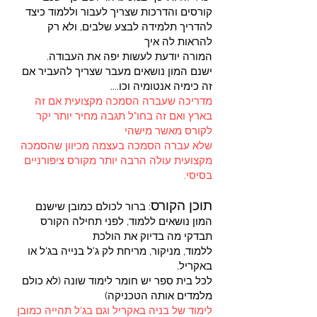
קורסים והדרכות שצריך לעבור וללמוד כיצד
להדריך תלמידה לבצע שלבים, ולא רק
להראות לה איך
המורה יודעת לעשות יפה את העבודה.
ישנם המון נושאים מעבר שצריך להעביר אם
זה כימיה אנטומיה וכו....
מדריכה שעברה הסמכה מקצועית אם זה
בארץ ואם זה בחו"ל תגבה מחיר יותר יקר
לקורס מאשר מישהי
שלא עברה הסמכה בעצמה מכיוון שהסמכה
מקצועית עולה הרבה יותר מקורס ציפורניים
בסיסי.
תוכן הקורס
: ברור לכולם כמובן שישנם
המון נושאים ללמוד, לפני תחילה הקורס
תבדקי מה בדיוק את הולכת
ללמוד, מניקור, מריחת לק ג'ל בנייה בג'ל או
באקריל.
לכל בית ספר יש חומר לימוד שונה (לא כולם
מלמדים אותה הטכניקה)
לימוד של בניה באקריל וגם בג'ל תהייה כמובן