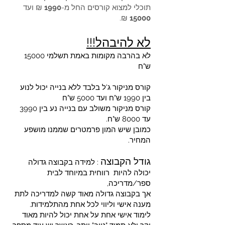
תוכלי למצוא קורסים החל מ-
1990
₪ ועד
₪.
15000
לא להיבהל!!!
לא בהרבה מקומות באמת תשלמי 15000
ש"ח
קורס מניקור ג'ל בלבד ללא בנייה יכול לנוע
בין 1990 ש"ח ועד 5000 ש"ח
קורס מניקור משולב עם בנייה נע בין 3990
עד 8000 ש"ח.
כמובן שיש המון פרמטרים שממנו מושפע
המחיר.
גודל הקבוצה
: למידה בקבוצה גדולה
יכולה להיות רווחית במיוחד לבית
ספר/מדריכה,
אך בקבוצה גדולה מאוד קשה למדריכה לתת
מענה אישי וליווי לכל אחת מהתלמידות.
לימוד אישי אחת על אחת יכול להיות מאוד