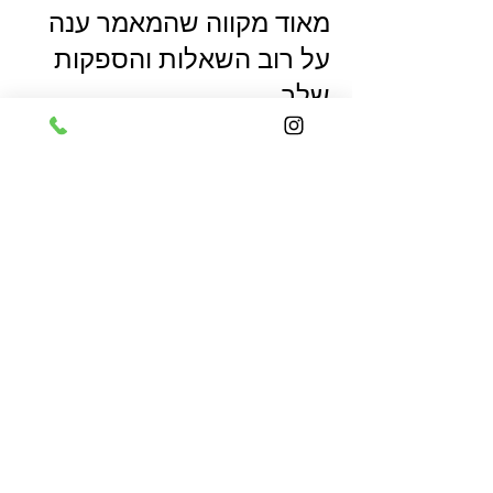
מאוד מקווה שהמאמר ענה
על רוב השאלות והספקות
שלך,
במידה ותרצי עוד מידע או
התייעצות,
תמיד ניתן לפנות אלי לכל
שאלה ואשמח לכוון אותך
בדרך הנכונה.