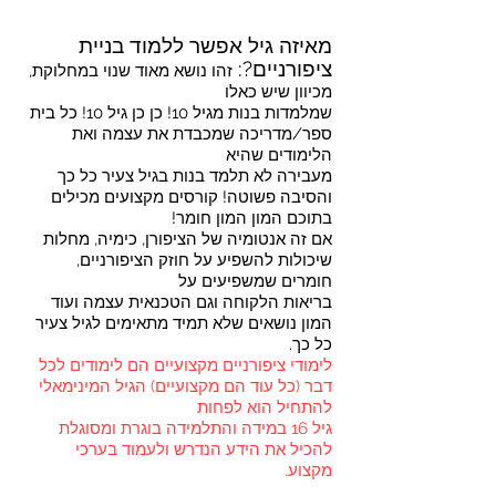
מאיזה גיל אפשר ללמוד בניית
ציפורניים?:
זהו נושא מאוד שנוי במחלוקת,
מכיוון שיש כאלו
שמלמדות בנות מגיל 10! כן כן גיל 10! כל בית
ספר/מדריכה שמכבדת את עצמה ואת
הלימודים שהיא
מעבירה לא תלמד בנות בגיל צעיר כל כך
והסיבה פשוטה! קורסים מקצועים מכילים
בתוכם המון המון חומר!
אם זה אנטומיה של הציפורן, כימיה, מחלות
שיכולות להשפיע על חוזק הציפורניים,
חומרים שמשפיעים על
בריאות הלקוחה וגם הטכנאית עצמה ועוד
המון נושאים שלא תמיד
מתאימים לגיל צעיר
כל כך.
לימודי ציפורניים מקצועיים הם לימודים לכל
דבר (כל עוד הם מקצועיים) הגיל המינימאלי
להתחיל הוא לפחות
גיל 16 במידה והתלמידה בוגרת ומסוגלת
להכיל את הידע הנדרש ולעמוד בערכי
מקצוע.